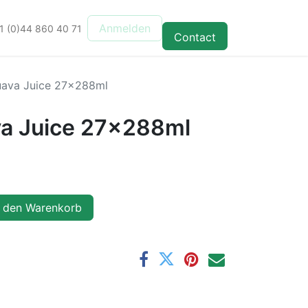
Anmelden
1 (0)44 860 40 71
Contact
uava Juice 27x288ml
a Juice 27x288ml
 den Warenkorb