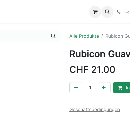
+4
Alle Produkte
Rubicon G
Rubicon Guav
CHF
21.00
In
Geschäftsbedingungen