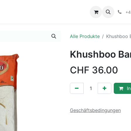
+4
Alle Produkte
Khushboo B
Khushboo Bar
CHF
36.00
In
Geschäftsbedingungen