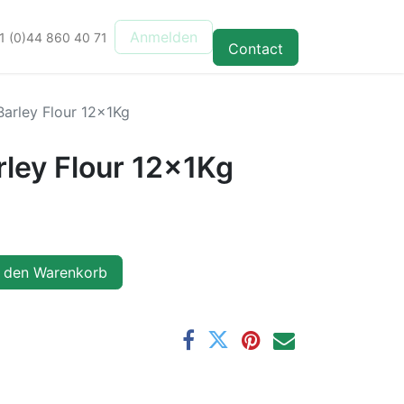
Anmelden
1 (0)44 860 40 71
Contact
arley Flour 12x1Kg
ley Flour 12x1Kg
 den Warenkorb