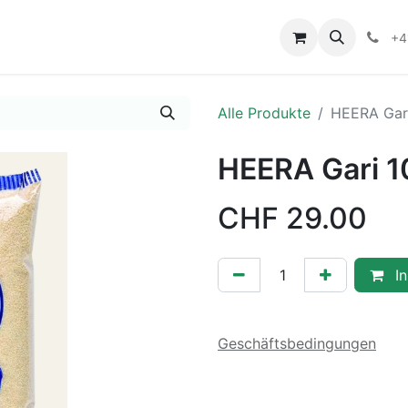
+4
Alle Produkte
HEERA Gar
HEERA Gari 
CHF
29.00
In
Geschäftsbedingungen