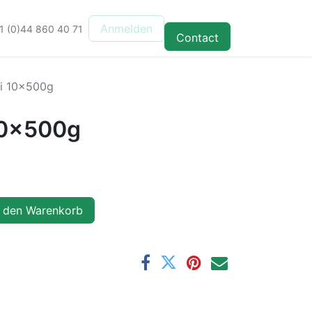
Anmelden
1 (0)44 860 40 71
Contact
i 10x500g
10x500g
 den Warenkorb