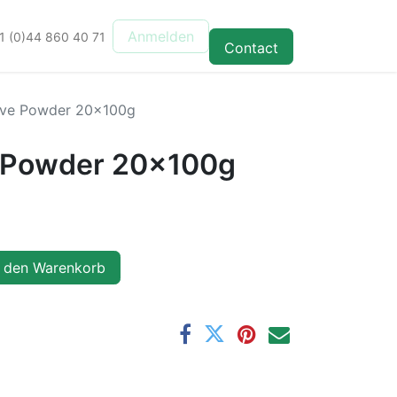
Anmelden
1 (0)44 860 40 71
Contact
ve Powder 20x100g
 Powder 20x100g
 den Warenkorb