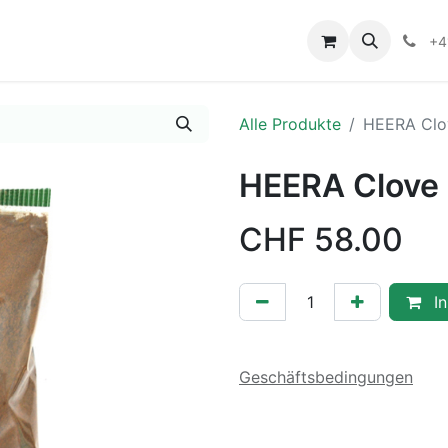
+4
Alle Produkte
HEERA Clo
HEERA Clove
CHF
58.00
In
Geschäftsbedingungen