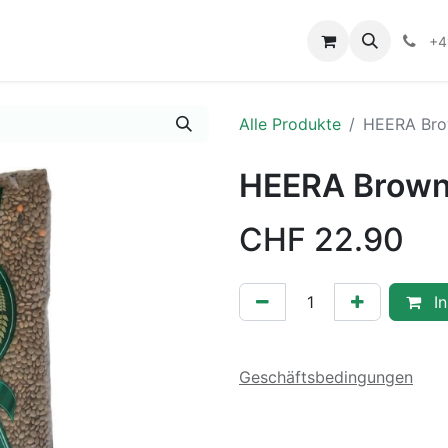
+4
Alle Produkte
HEERA Brow
HEERA Brown 
CHF
22.90
In
Geschäftsbedingungen