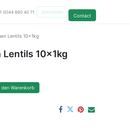
Anmelden
1 (0)44 860 40 71
Contact
n Lentils 10x1kg
Lentils 10x1kg
 den Warenkorb