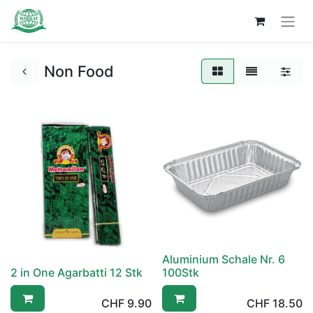
Non Food
Aluminium Schale Nr. 6
2 in One Agarbatti 12 Stk
100Stk
CHF
9.90
CHF
18.50