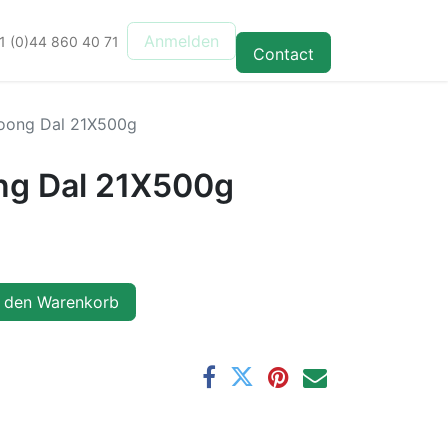
Anmelden
1 (0)44 860 40 71
Contact
Moong Dal 21X500g
ng Dal 21X500g
 den Warenkorb