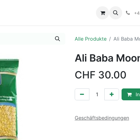
+4
Alle Produkte
Ali Baba 
Ali Baba Moo
CHF
30.00
In
Geschäftsbedingungen