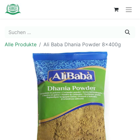
Alle Produkte
Ali Baba Dhania Powder 8x400g