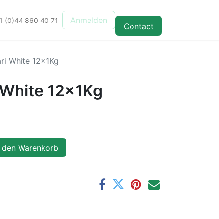
Anmelden
1 (0)44 860 40 71
Contact
ri White 12x1Kg
 White 12x1Kg
 den Warenkorb