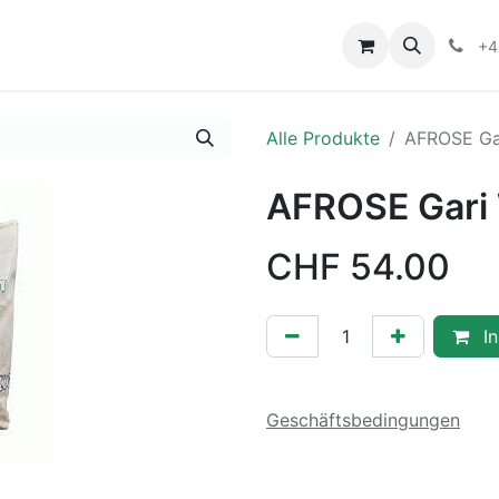
+4
Alle Produkte
AFROSE Ga
AFROSE Gari
CHF
54.00
In
Geschäftsbedingungen